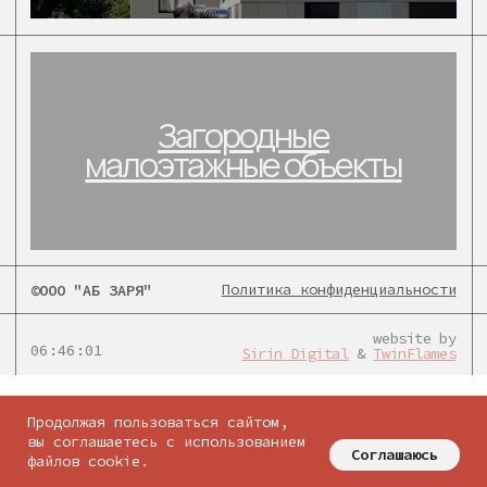
Политика конфиденциальности
©ООО "АБ ЗАРЯ"
website by
06:46:01
Sirin Digital
&
TwinFlames
соцсети:
Продолжая пользоваться сайтом,
вы соглашаетесь с использованием
Соглашаюсь
файлов cookie.