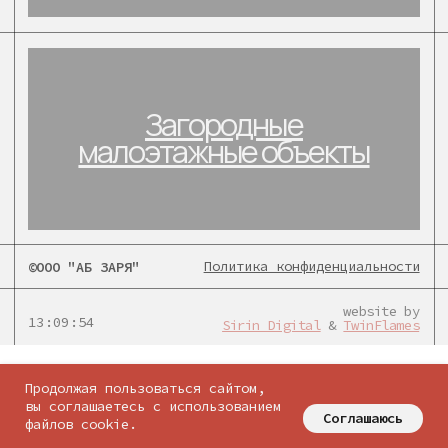
Политика конфиденциальности
©ООО "АБ ЗАРЯ"
website by
13:09:54
Sirin Digital
&
TwinFlames
соцсети:
Продолжая пользоваться сайтом,
вы соглашаетесь с использованием
Соглашаюсь
файлов cookie.