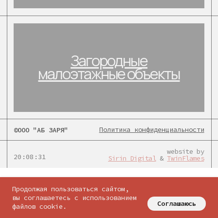
Политика конфиденциальности
©ООО "АБ ЗАРЯ"
website by
20:08:31
Sirin Digital
&
TwinFlames
соцсети:
Продолжая пользоваться сайтом,
вы соглашаетесь с использованием
Соглашаюсь
файлов cookie.