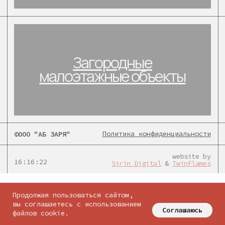
Политика конфиденциальности
©ООО "АБ ЗАРЯ"
website by
16:16:22
Sirin Digital
&
TwinFlames
соцсети:
Продолжая пользоваться сайтом,
вы соглашаетесь с использованием
Соглашаюсь
файлов cookie.