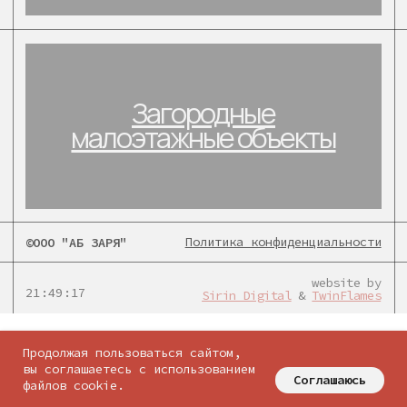
Политика конфиденциальности
©ООО "АБ ЗАРЯ"
website by
21:49:17
Sirin Digital
&
TwinFlames
соцсети:
Продолжая пользоваться сайтом,
вы соглашаетесь с использованием
Соглашаюсь
файлов cookie.