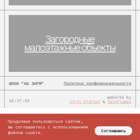
Политика конфиденциальности
©ООО "АБ ЗАРЯ"
website by
16:27:53
Sirin Digital
&
TwinFlames
соцсети:
Продолжая пользоваться сайтом,
вы соглашаетесь с использованием
Соглашаюсь
файлов cookie.