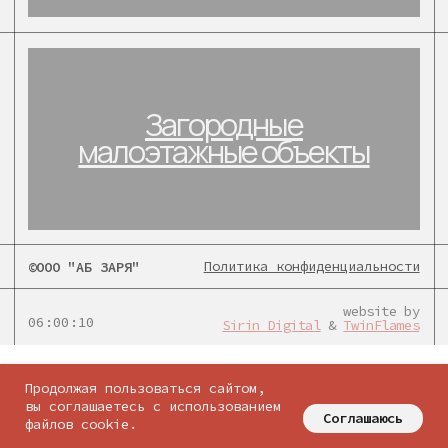
Политика конфиденциальности
©ООО "АБ ЗАРЯ"
website by
06:00:10
Sirin Digital
&
TwinFlames
соцсети:
Продолжая пользоваться сайтом,
вы соглашаетесь с использованием
Соглашаюсь
файлов cookie.