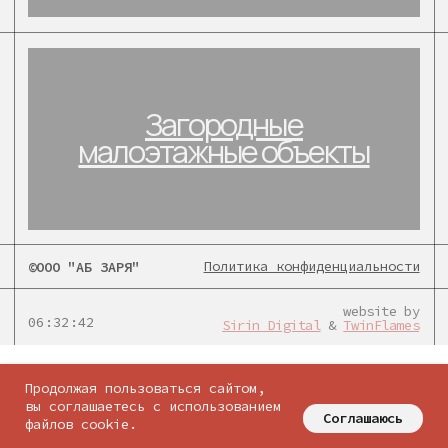
Политика конфиденциальности
©ООО "АБ ЗАРЯ"
website by
06:32:42
Sirin Digital
&
TwinFlames
соцсети:
Продолжая пользоваться сайтом,
вы соглашаетесь с использованием
Соглашаюсь
файлов cookie.